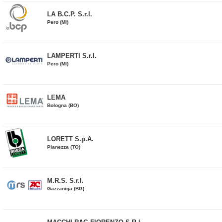
LA B.C.P. S.r.l.
Pero (MI)
LAMPERTI S.r.l.
Pero (MI)
LEMA
Bologna (BO)
LORETT S.p.A.
Pianezza (TO)
M.R.S. S.r.l.
Gazzaniga (BG)