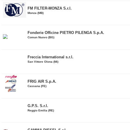
FM FILTER-MONZA S.r.l.
Monza (MB)
Fonderie Officine PIETRO PILENGA S.p.A.
Comun Nuovo (BG)
Freccia International s.r.l.
San Vittore Olona (Mi)
FRIG AIR S.p.A.
Cassana (FE)
G.P.S. S.r.l.
Reggio Emilia (RE)