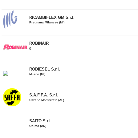
RICAMBIFLEX GM S.r.l.
Pregnana Milanese (MI)
ROBINAIR
()
RODIESEL S.r.l.
Milano (MI)
S.A.F.F.A. S.r.l.
Ozzano Monferrato (AL)
SAITO S.r.l.
Osimo (AN)