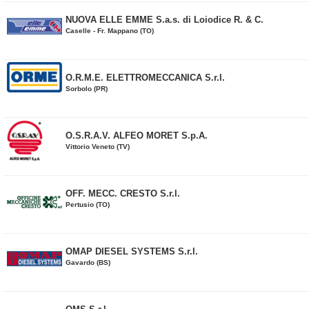
NUOVA ELLE EMME S.a.s. di Loiodice R. & C.
Caselle - Fr. Mappano (TO)
O.R.M.E. ELETTROMECCANICA S.r.l.
Sorbolo (PR)
O.S.R.A.V. ALFEO MORET S.p.A.
Vittorio Veneto (TV)
OFF. MECC. CRESTO S.r.l.
Pertusio (TO)
OMAP DIESEL SYSTEMS S.r.l.
Gavardo (BS)