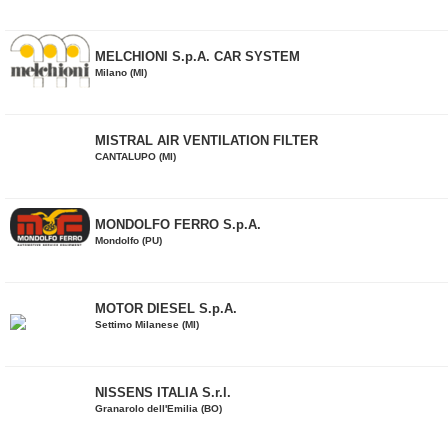
MELCHIONI S.p.A. CAR SYSTEM
Milano (MI)
MISTRAL AIR VENTILATION FILTER
CANTALUPO (MI)
MONDOLFO FERRO S.p.A.
Mondolfo (PU)
MOTOR DIESEL S.p.A.
Settimo Milanese (MI)
NISSENS ITALIA S.r.l.
Granarolo dell'Emilia (BO)