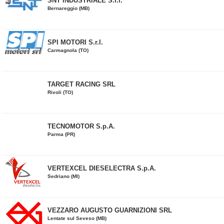
SNT INDUSTRIALE S.r.l.
Bernareggio (MB)
SPI MOTORI S.r.l.
Carmagnola (TO)
TARGET RACING SRL
Rivoli (TO)
TECNOMOTOR S.p.A.
Parma (PR)
VERTEXCEL DIESELECTRA S.p.A.
Sedriano (MI)
VEZZARO AUGUSTO GUARNIZIONI SRL
Lentate sul Seveso (MB)