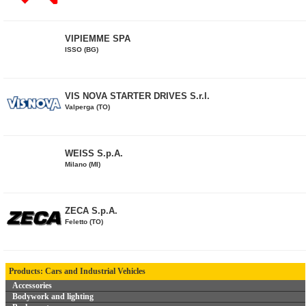
VIPIEMME SPA
ISSO (BG)
VIS NOVA STARTER DRIVES S.r.l.
Valperga (TO)
WEISS S.p.A.
Milano (MI)
ZECA S.p.A.
Feletto (TO)
Products: Cars and Industrial Vehicles
Accessories
Bodywork and lighting